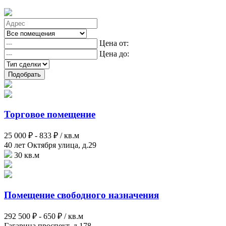
Цена от:
Цена до:
Подобрать
Торговое помещение
25 000 ₽ -
833 ₽ / кв.м
40 лет Октября улица, д.29
30 кв.м
Помещение свободного назначения
292 500 ₽ -
650 ₽ / кв.м
Гагарина проспект, д.178