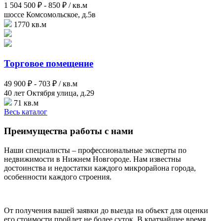
1 504 500 ₽ -
850 ₽ / кв.м
шоссе Комсомольское, д.5в
1770 кв.м
Торговое помещение
49 900 ₽ -
703 ₽ / кв.м
40 лет Октября улица, д.29
71 кв.м
Весь каталог
Преимущества работы с нами
Наши специалисты – профессиональные эксперты по
недвижимости в Нижнем Новгороде. Нам известны
достоинства и недостатки каждого микрорайона города,
особенности каждого строения.
От получения вашей заявки до выезда на объект для оценки
его стоимости пройдет не более суток. В кратчайшее время