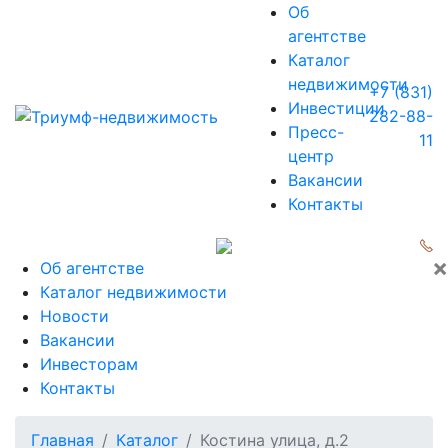
Об
агентстве
Каталог
недвижимости
+7 (831)
Инвестиции
282-88-
Пресс-
11
центр
Вакансии
Контакты
×
Об агентстве
Каталог недвижимости
Новости
Вакансии
Инвесторам
Контакты
Главная
Каталог
Костина улица, д.2